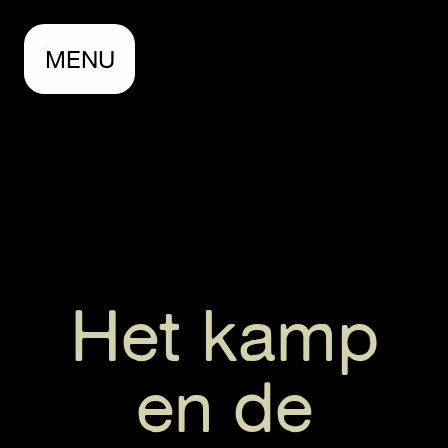
MENU
Het kamp
en de